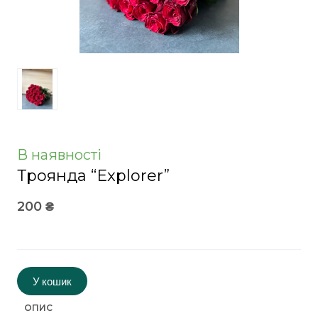
В наявності
Троянда “Explorer”
200 ₴
У кошик
ОПИС