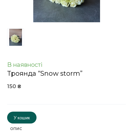
В наявності
Троянда “Snow storm”
150 ₴
У кошик
ОПИС